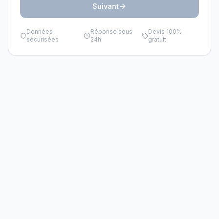
Suivant
Données
Réponse sous
Devis 100%
sécurisées
24h
gratuit