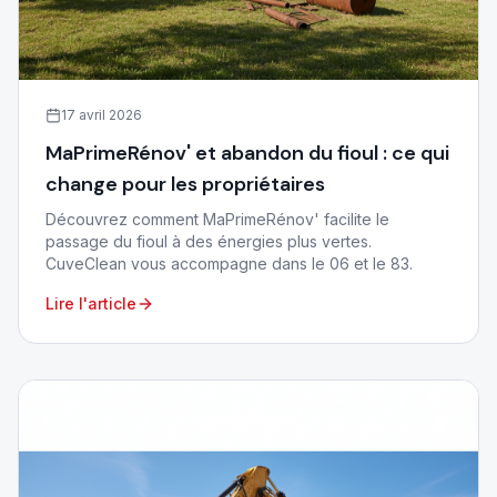
17 avril 2026
MaPrimeRénov' et abandon du fioul : ce qui
change pour les propriétaires
Découvrez comment MaPrimeRénov' facilite le
passage du fioul à des énergies plus vertes.
CuveClean vous accompagne dans le 06 et le 83.
Lire l'article