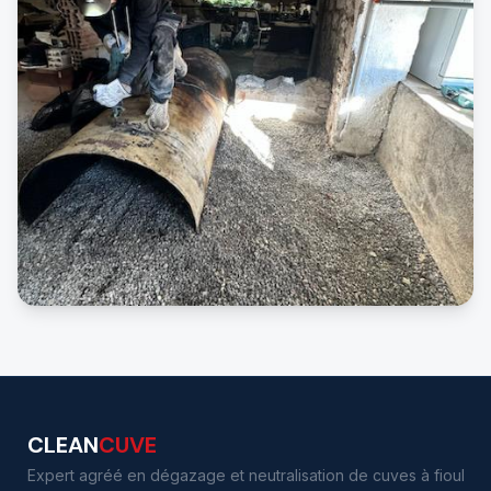
CLEAN
CUVE
Expert agréé en dégazage et neutralisation de cuves à fioul