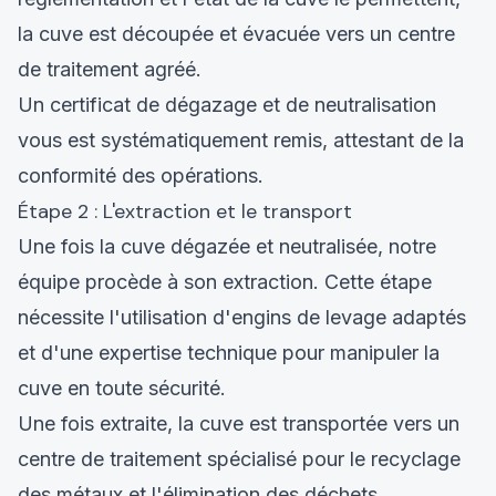
la cuve est découpée et évacuée vers un centre
de traitement agréé.
Un certificat de dégazage et de neutralisation
vous est systématiquement remis, attestant de la
conformité des opérations.
Étape 2 : L'extraction et le transport
Une fois la cuve dégazée et neutralisée, notre
équipe procède à son extraction. Cette étape
nécessite l'utilisation d'engins de levage adaptés
et d'une expertise technique pour manipuler la
cuve en toute sécurité.
Une fois extraite, la cuve est transportée vers un
centre de traitement spécialisé pour le recyclage
des métaux et l'élimination des déchets