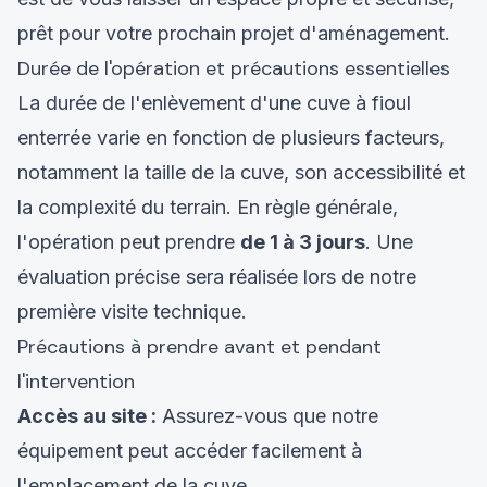
prêt pour votre prochain projet d'aménagement.
Durée de l'opération et précautions essentielles
La durée de l'enlèvement d'une cuve à fioul
enterrée varie en fonction de plusieurs facteurs,
notamment la taille de la cuve, son accessibilité et
la complexité du terrain. En règle générale,
l'opération peut prendre
de 1 à 3 jours
. Une
évaluation précise sera réalisée lors de notre
première visite technique.
Précautions à prendre avant et pendant
l'intervention
Accès au site :
Assurez-vous que notre
équipement peut accéder facilement à
l'emplacement de la cuve.