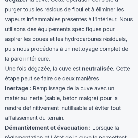
purger tous les résidus de fioul et à éliminer les
vapeurs inflammables présentes à l'intérieur. Nous
utilisons des équipements spécifiques pour
aspirer les boues et les hydrocarbures résiduels,
puis nous procédons à un nettoyage complet de
la paroi intérieure.
Une fois dégazée, la cuve est
neutralisée
. Cette
étape peut se faire de deux manières :
Inertage :
Remplissage de la cuve avec un
matériau inerte (sable, béton maigre) pour la
rendre définitivement inutilisable et éviter tout
affaissement du terrain.
Démantèlement et évacuation :
Lorsque la
réglementation et l'état de la cuve le permettent,