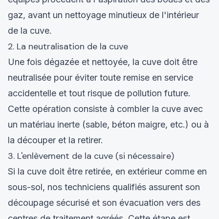
gaz, avant un nettoyage minutieux de l'intérieur
de la cuve.
2. La neutralisation de la cuve
Une fois dégazée et nettoyée, la cuve doit être
neutralisée pour éviter toute remise en service
accidentelle et tout risque de pollution future.
Cette opération consiste à combler la cuve avec
un matériau inerte (sable, béton maigre, etc.) ou à
la découper et la retirer.
3. L'enlèvement de la cuve (si nécessaire)
Si la cuve doit être retirée, en extérieur comme en
sous-sol, nos techniciens qualifiés assurent son
découpage sécurisé et son évacuation vers des
centres de traitement agréés. Cette étape est