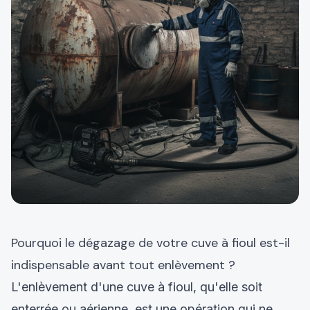
Pourquoi le dégazage de votre cuve à fioul est-il
indispensable avant tout enlèvement ?
L'enlèvement d'une cuve à fioul, qu'elle soit
enterrée ou aérienne, est une opération qui ne